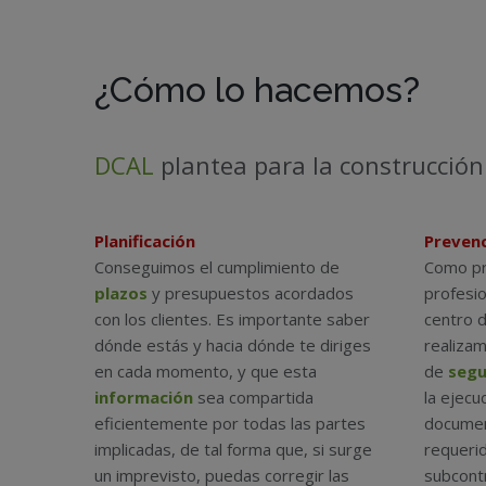
¿Cómo lo hacemos?
DCAL
plantea para la construcción
Planificación
Prevenc
Conseguimos el cumplimiento de
Como pr
plazos
y presupuestos acordados
profesio
con los clientes. Es importante saber
centro d
dónde estás y hacia dónde te diriges
realizam
en cada momento, y que esta
de
segu
información
sea compartida
la ejecu
eficientemente por todas las partes
documen
implicadas, de tal forma que, si surge
requerid
un imprevisto, puedas corregir las
subcontr