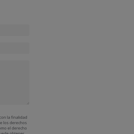
on la finalidad
ne los derechos
 como el derecho
 puede obtener