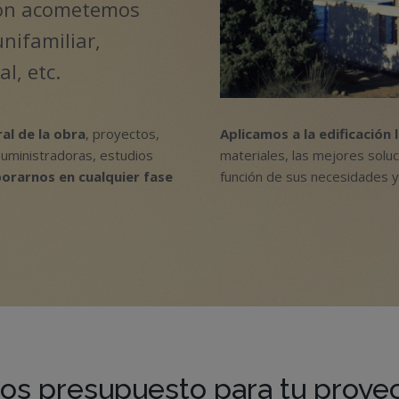
ción acometemos
unifamiliar,
l, etc.
ral de la obra
, proyectos,
Aplicamos a la edificación 
suministradoras, estudios
materiales, las mejores soluc
orarnos en cualquier fase
función de sus necesidades y
os presupuesto para tu proye