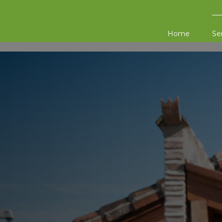
Home
Se
E