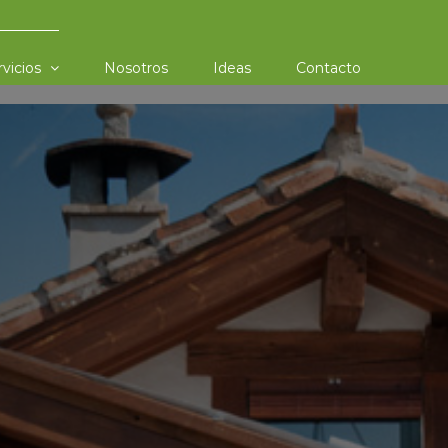
rvicios
Nosotros
Ideas
Contacto